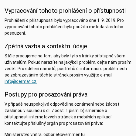
Vypracování tohoto prohlášení o přístupnosti
Prohlášení o přístupnosti bylo vypracováno dne 1. 9. 2019. Pro
vypracování tohoto prohlášení byla použita metoda vlastního
posouzení.
Zpětná vazba a kontaktní údaje
Stále pracujeme na tom, aby byly tyto stránky přístupné všem
uživatelům. Pokud narazíte na jakýkoli problém, dejte nám prosím
vědět. Pro sdělení námětů, postřehů či informací o problémech
se zobrazováním těchto stránek prosím využijte e-mail
info@cermat.cz
.
Postupy pro prosazování práva
V případě neuspokojivé odpovědi na oznámení nebo žádost
zaslanou v souladu s čl. 7 odst. 1 písm. b) směrnice o
přístupnosti internetových stránek a mobilních aplikací
kontaktujte příslušný orgán pro prosazování práva:
Ministerstvo vnitra, odbor eGovernmentu