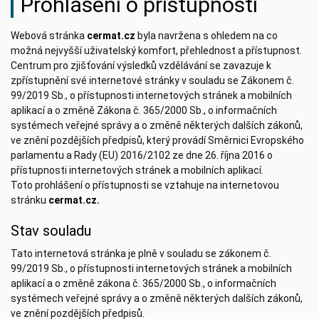
Prohlášení o přístupnosti
Webová stránka
cermat.cz
byla navržena s ohledem na co
možná nejvyšší uživatelský komfort, přehlednost a přístupnost.
Centrum pro zjišťování výsledků vzdělávání se zavazuje k
zpřístupnění své internetové stránky v souladu se Zákonem č.
99/2019 Sb., o přístupnosti internetových stránek a mobilních
aplikací a o změně Zákona č. 365/2000 Sb., o informačních
systémech veřejné správy a o změně některých dalších zákonů,
ve znění pozdějších předpisů, který provádí Směrnici Evropského
parlamentu a Rady (EU) 2016/2102 ze dne 26. října 2016 o
přístupnosti internetových stránek a mobilních aplikací.
Toto prohlášení o přístupnosti se vztahuje na internetovou
stránku
cermat.cz.
Stav souladu
Tato internetová stránka je plně v souladu se zákonem č.
99/2019 Sb., o přístupnosti internetových stránek a mobilních
aplikací a o změně zákona č. 365/2000 Sb., o informačních
systémech veřejné správy a o změně některých dalších zákonů,
ve znění pozdějších předpisů.