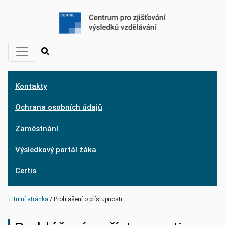
Kontakty
Ochrana osobních údajů
Zaměstnání
Výsledkový portál žáka
Certis
Titulní stránka
Prohlášení o přístupnosti