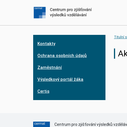
Titulní 
Kontakty
Ak
Ochrana osobních údajů
Zaměstnání
Výsledkový portál žáka
Certis
Centrum pro zjišťování výsledků vzdělá