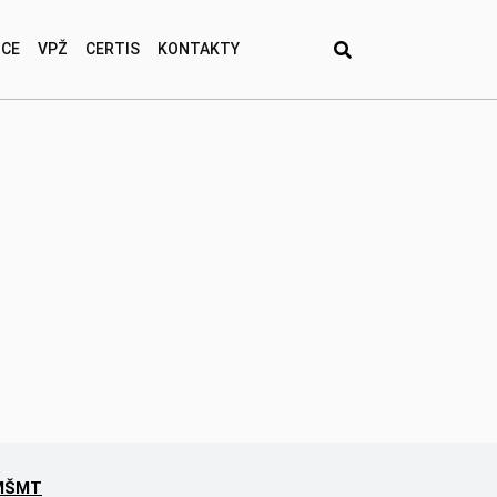
ICE
VPŽ
CERTIS
KONTAKTY
MŠMT