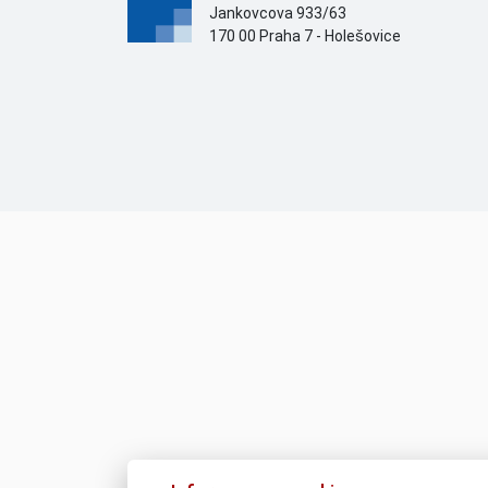
Jankovcova 933/63
170 00 Praha 7 - Holešovice