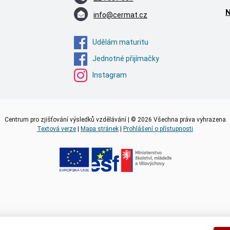
N
info@cermat.cz
Udělám maturitu
Jednotné přijímačky
Instagram
Centrum pro zjišťování výsledků vzdělávání | © 2026 Všechna práva vyhrazena
Textová verze
|
Mapa stránek
|
Prohlášení o přístupnosti